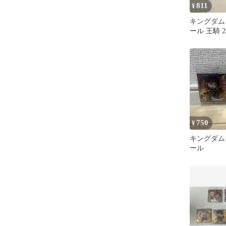
811
¥
キングダム
ール 王騎 
750
¥
キングダム
ール