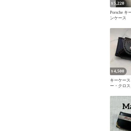
5,220
¥
Porsche
ンケース
4,500
¥
キーケース
ー・クロス
革