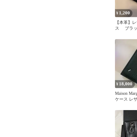
1,200
¥
【本革】レ
ス ブラッ
18,000
¥
Maison Ma
ケース レ