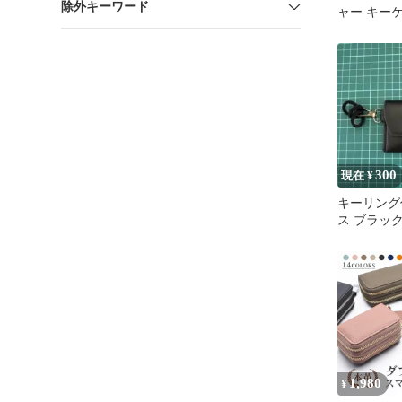
除外キーワード
ャー キー
300
現在 ¥
キーリング
ス ブラッ
1,980
¥