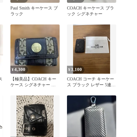
Paul Smith キーケース ブ
COACH キーケース ブラ
ラック
ック シグネチャー
4,300
3,100
¥
¥
ス
【極美品】COACH キー
COACH コーチ キーケー
ケース シグネチャー ブ
ス ブラック レザー 5連
ラウン
（1本欠品・現在4連）