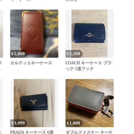
2,600
2,200
¥
¥
ヴ
カルティエキーケース
COACH キーケース ブラ
ー
ック 5連フック
3,999
1,000
¥
¥
エ
PRADA キーケース 6連
ダブルファスナー キーケ