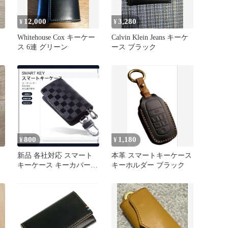
12,000
3,280
¥
¥
Whitehouse Cox キーケー
Calvin Klein Jeans キーケ
ス 6連 グリーン
ース ブラック
800
1,180
¥
¥
ス
新品 各社対応 スマート
本革 スマートキーケース
キーケース キーカバー
キーホルダー ブラック
キーホルダー ブラック
カーボンレザー