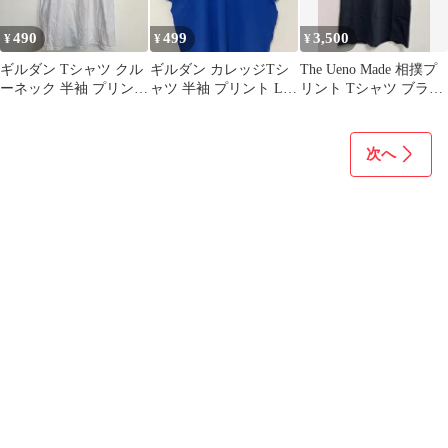
490
499
3,500
¥
¥
¥
ギルダン Tシャツ クル
ギルダン カレッジTシ
The Ueno Made 相撲プ
ーネック 半袖 プリント
ャツ 半袖 プリント L
リント Tシャツ ブラッ
XL 白 綿 ストリート
青 綿ポリエステル カジ
ク
ュアル
次へ