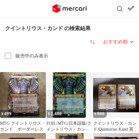
クイントリウス・カンド の検索結果
並び替え
販売中のみ表示
499
2,480
800
¥
¥
¥
MTG クイントリウス・
FOIL/MTG/日本語版/ク
クイントリウス・カン
カンド ボーダーレス
イントリウス・カン
ド/Quintorius Kand 英語
ド/Quintorius Kand/イク
2枚セット