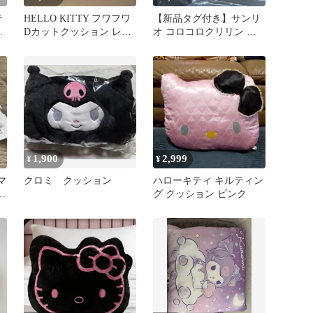
テ
HELLO KITTY フワフワ
【新品タグ付き】サンリ
地
Dカットクッション レア
オ コロコロクリリン も
紙
2002
こっとクッション2 プラ
イズ
1,900
2,999
¥
¥
マ
クロミ クッション
ハローキティ キルティン
グ クッション ピンク