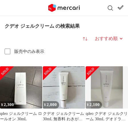
クデオ ジェルクリーム の検索結果
並び替え
販売中のみ表示
2,300
2,000
2,100
¥
¥
¥
qdeo ジェルクリーム ロ
クデオ ジェルクリーム
qdeo クデオ ジェルクリ
ールオン 30mL
30mL 無香料 わきがク
ーム 30mL デオドラン
リーム デオドラント ジ
ト