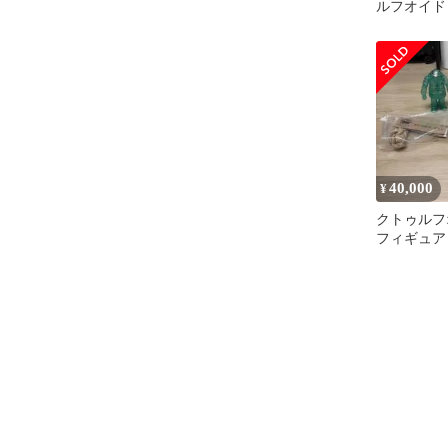
ルフオイド 
GYAROMI
40,000
¥
クトゥルフ
フィギュア
月1日迄