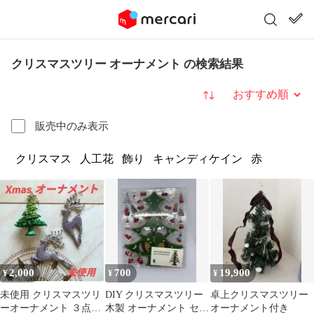
クリスマスツリー オーナメント の検索結果
並び替え
販売中のみ表示
クリスマス
人工花
飾り
キャンディケイン
赤
2,000
700
19,900
¥
¥
¥
未使用 クリスマスツリ
DIY クリスマスツリー
卓上クリスマスツリー
ーオーナメント ３点セ
木製 オーナメント セッ
オーナメント付き