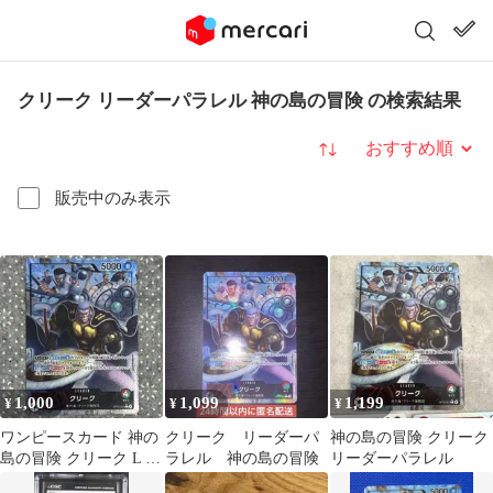
クリーク リーダーパラレル 神の島の冒険 の検索結果
並び替え
販売中のみ表示
1,000
1,099
1,199
¥
¥
¥
ワンピースカード 神の
クリーク リーダーパ
神の島の冒険 クリーク
島の冒険 クリーク L パ
ラレル 神の島の冒険
リーダーパラレル
ラレル