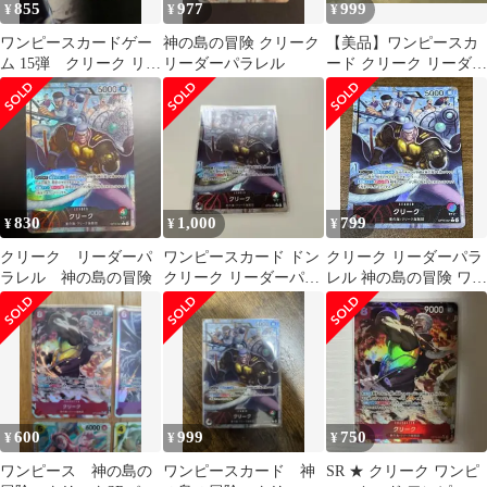
855
977
999
¥
¥
¥
ワンピースカードゲー
神の島の冒険 クリーク
【美品】ワンピースカ
ム 15弾 クリーク リー
リーダーパラレル
ード クリーク リーダー
ダーパラレル
パラレル
830
1,000
799
¥
¥
¥
クリーク リーダーパ
ワンピースカード ドン
クリーク リーダーパラ
ラレル 神の島の冒険
クリーク リーダーパラ
レル 神の島の冒険 ワン
レル
ピースカードゲーム
600
999
750
¥
¥
¥
ワンピース 神の島の
ワンピースカード 神
SR ★ クリーク ワンピ