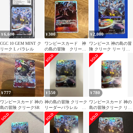
6,600
300
2,000
¥
¥
¥
CGC 10 GEM MINT ク
ワンピースカード 神
ワンピース 神の島の冒
リーク L パラレル
の島の冒険 クリーク
険 クリーク リー リー
OP15-008SR
パラOP-15-001 L★
777
550
780
¥
¥
¥
ワンピースカード 神の
神の島の冒険 クリーク
ワンピースカード 神の
島の冒険 クリークSR
リーダーパラレル ワ
島の冒険クリーク リー
ンピースカード
ダーパラレル