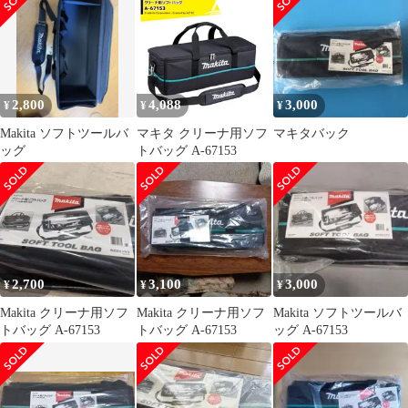
納 クリーナー バッグ
[IT_TR5BS][豊田][M04]
持ち運び 車載
2,800
4,088
3,000
¥
¥
¥
Makita ソフトツールバ
マキタ クリーナ用ソフ
マキタバック
ッグ
トバッグ A-67153
2,700
3,100
3,000
¥
¥
¥
Makita クリーナ用ソフ
Makita クリーナ用ソフ
Makita ソフトツールバ
トバッグ A-67153
トバッグ A-67153
ッグ A-67153