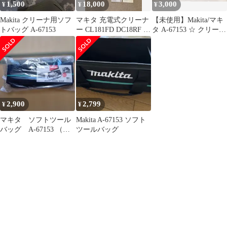
1,500
18,000
3,000
¥
¥
¥
Makita クリーナ用ソフ
マキタ 充電式クリーナ
【未使用】Makita/マキ
トバッグ A-67153
ー CL181FD DC18RF ソ
タ A-67153 ☆ クリーナ
フトツールバッグセッ
用ソフトバッグ
ト
[IT_UUVQK][豊田]
[M04]
2,900
2,799
¥
¥
マキタ ソフトツール
Makita A-67153 ソフト
バッグ A-67153 （ク
ツールバッグ
リーナー用ソフトバッ
ク）