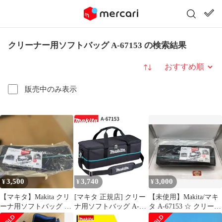
クリーナー用ソフトバッグ A-67153 の検索結果
並び替え
販売中のみ表示
3,500
3,740
3,000
¥
¥
¥
【マキタ】Makita クリ
[マキタ 正規店] クリー
【未使用】Makita/マキ
ーナ用ソフトバッグ A-
ナ用ソフトバッグ A-
タ A-67153 ☆ クリーナ
67153
67153 makita 掃除機 収
用ソフトバッグ