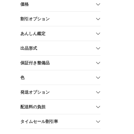
プ A5 KS-15
価格
割引オプション
あんしん鑑定
出品形式
保証付き整備品
色
発送オプション
配送料の負担
タイムセール割引率