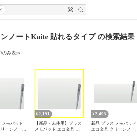
ンノートKaite 貼れるタイプ の検索結果
中のみ表示
2,191
2,493
¥
¥
ス メモパッド
【新品・未使用】プラス
新品 プラス メモパッド
クリーンノート
メモパッド エコ文具 ク
エコ文具 クリーンノー
te 貼れるタイ
リーンノート カイテ
カイテ Kaite 貼れるタイ