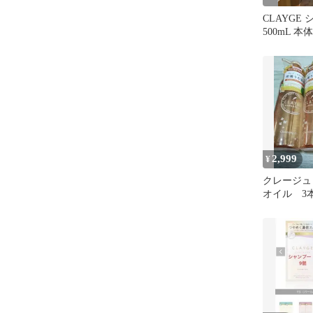
CLAYGE 
500mL 
2,999
¥
クレージュ
オイル 3