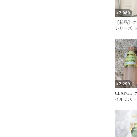
2,080
¥
【新品】ク
シリーズ 
詰め替え
2,299
¥
CLAYGE
イルミスト
アオイル〉1