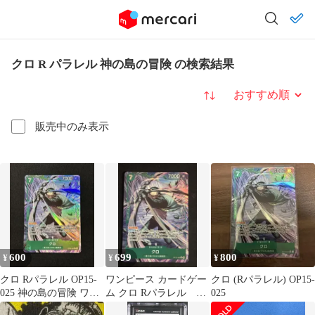
クロ R パラレル 神の島の冒険 の検索結果
並び替え
販売中のみ表示
600
699
800
¥
¥
¥
クロ Rパラレル OP15-
ワンピース カードゲー
クロ (Rパラレル) OP15-
025 神の島の冒険 ワン
ム クロ Rパラレル 神
025
ピースカード
の島の冒険