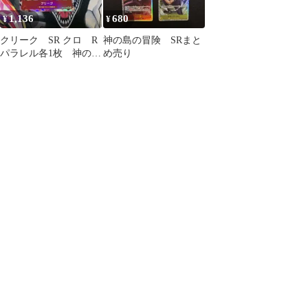
1,136
680
¥
¥
クリーク SR クロ R
神の島の冒険 SRまと
パラレル各1枚 神の島
め売り
の冒険