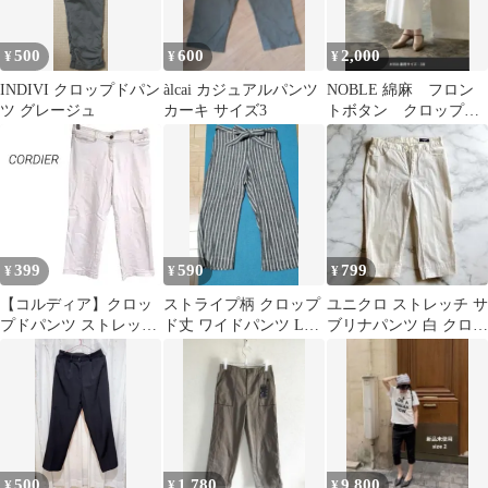
500
600
2,000
¥
¥
¥
INDIVI クロップドパン
àlcai カジュアルパンツ
NOBLE 綿麻 フロン
ツ グレージュ
カーキ サイズ3
トボタン クロップド
パンツ 38
399
590
799
¥
¥
¥
【コルディア】クロッ
ストライプ柄 クロップ
ユニクロ ストレッチ サ
プドパンツ ストレッチ
ド丈 ワイドパンツ Lサ
ブリナパンツ 白 クロッ
ステッチデザイン 半端
イズ
プドパンツ サイズ63 M
丈パンツ L
500
1,780
9,800
¥
¥
¥