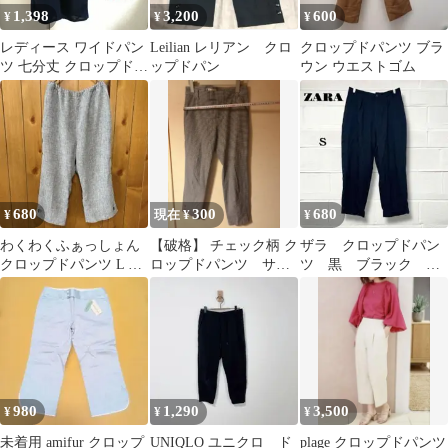
1,398
3,200
600
¥
¥
¥
レディース ワイドパン
Leilian レリアン クロ
クロップドパンツ ブラ
ツ 七分丈 クロップドパ
ップドパン
ウン ウエストゴム
ンツ 接触冷感 吸汗速乾
nvm
680
300
680
¥
現在 ¥
¥
わくわくふぁっしょん
【破格】 チェック柄 ク
ザラ クロップドパン
クロップドパンツ L グ
ロップドパンツ サイ
ツ 黒 ブラック ロ
レー リネン風 総ゴム
ズ1
ールアップ カジュア
ゆったり
ル ゆったり S 夏
980
1,290
3,500
¥
¥
¥
未着用 amifur クロップ
UNIQLO ユニクロ ド
plage クロップドパンツ