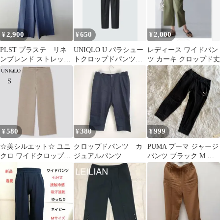
2,900
650
2,000
¥
¥
¥
PLST プラステ リネ
UNIQLO U パラシュー
レディース ワイドパン
ンブレンド ストレッチ
トクロップドパンツ
ツ カーキ クロップド丈
ワイドクロップドパン
Mサイズ
ツ
580
380
999
¥
¥
¥
☆美シルエット☆ ユニ
クロップドパンツ カ
PUMA プーマ ジャージ
クロ ワイドクロップド
ジュアルパンツ
パンツ ブラック M ク
ジャージーパンツ 七分
ロップド
丈【S】