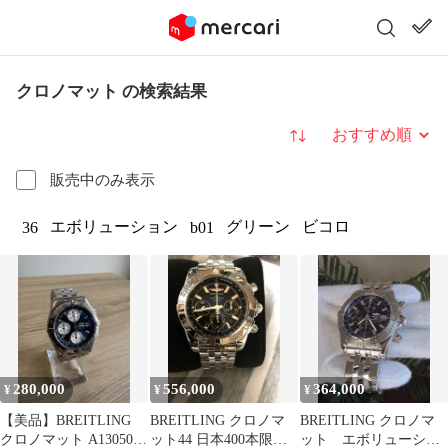
クロノマット の検索結果
並び替え
販売中のみ表示
エボリューション
グリーン
ビコロ
36
b01
280,000
556,000
364,000
¥
¥
¥
【美品】BREITLING
BREITLING クロノマ
BREITLING クロノマ
クロノマット A13050.1
ット44 日本400本限
ット エボリューショ