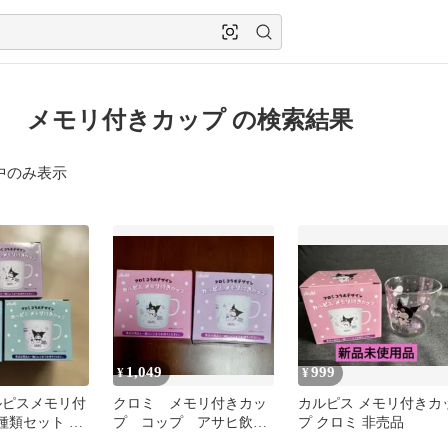
 メモリ付きカップ の検索結果
中のみ表示
1,049
999
¥
¥
ルピスメモリ付
クロミ メモリ付きカッ
カルピス メモリ付きカ
種類セット 新
プ コップ アサヒ飲
プ クロミ 非売品
料 藤色