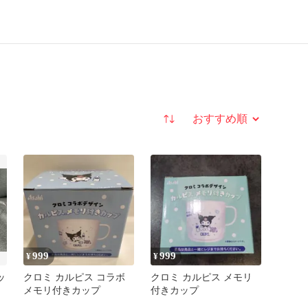
並び替え
999
999
¥
¥
ッ
クロミ カルピス コラボ
クロミ カルピス メモリ
メモリ付きカップ
付きカップ