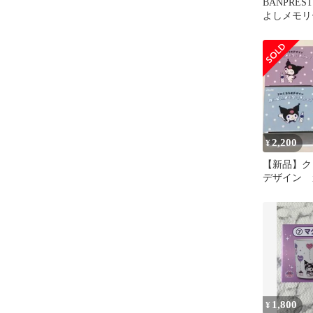
BANPRES
よしメモリー
2,200
¥
【新品】ク
デザイン 
モリ付きカ
類 コンプ
1,800
¥