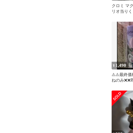
クロミ マ
リオ当りく
1,490
¥
⚠️⚠️最終
ねのみ❌❌
メント！新
クロミタン