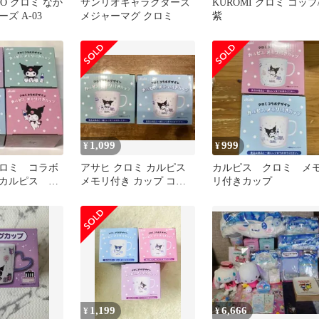
TO クロミ なか
サンリオキャラクターズ
KUROMI クロミ コップ
ズ A-03
メジャーマグ クロミ
紫
1,099
999
¥
¥
ロミ コラボ
アサヒ クロミ カルピス
カルピス クロミ メ
カルピス メ
メモリ付き カップ コッ
リ付きカップ
ップ ４種
プ 非売品 ノベルティ
リート
1,199
6,666
¥
¥