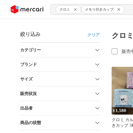
ンツにスキップ
クロミ
メモリ付きカップ
絞り込み
クロミ
クリア
カテゴリー
販売
ブランド
サイズ
販売状況
出品者
1,580
¥
クロミ カ
商品の状態
きカップ 3
品未使用