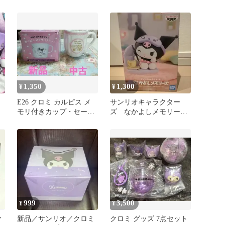
んタンブラー
1,350
1,300
¥
¥
E26 クロミ カルピス メ
サンリオキャラクター
モリ付きカップ・セーラ
ズ なかよしメモリーズ
ームーン×マイメロディ
クロミ
マグ
999
3,500
¥
¥
ク
新品／サンリオ／クロミ
クロミ グッズ 7点セット