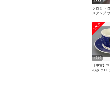
333
¥
クロミ ト
スタンプ 
740
¥
【中古】マ
のみ クロミ
HBD Kur
ーサー 「
クターズ」