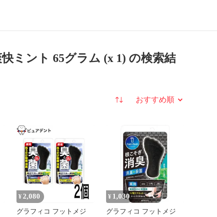
1)
ント 65グラム (x 1) の検索結
並び替え
2,080
1,030
¥
¥
グラフィコ フットメジ
グラフィコ フットメジ