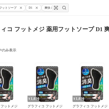
フットソープ
D1
爽快ミント
65グラム
(x
ィコ フットメジ 薬用フットソープ D1 爽快ミ
中のみ表示
1,030
1,030
¥
¥
 フットメジ
グラフィコ フットメジ
グラフィコ フットメジ