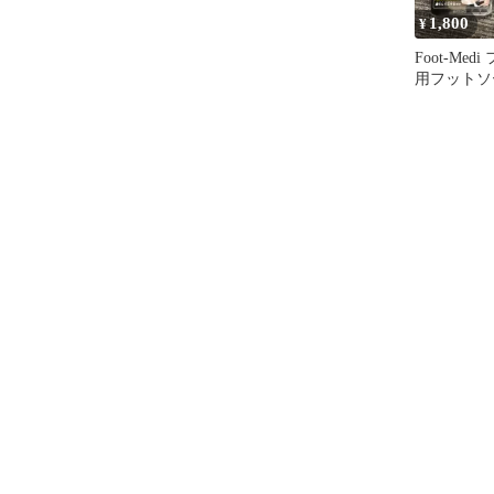
1,800
¥
Foot-Me
用フットソ
ントの香り