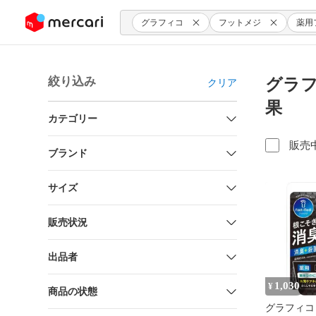
ンツにスキップ
グラフィコ
フットメジ
薬用
絞り込み
グラフ
クリア
果
カテゴリー
販売
ブランド
サイズ
販売状況
出品者
1,030
¥
商品の状態
グラフィコ