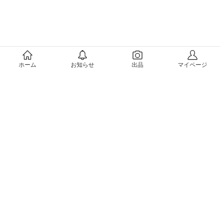
メルカリについて
ホーム
お知らせ
出品
マイページ
会社概要（運営会社）
採用情報
プレスリリース
公式ブログ
プレスキット
メルカリUS
メルカリShops
m department（エムデパ）
ヘルプ
ヘルプセンター（ガイド・お問い合わせ）
メルカリShopsでショップを開設する
メルカリShops ショップ管理画面にログイン
メルカリShops出店者向けガイド
お問い合わせ一覧