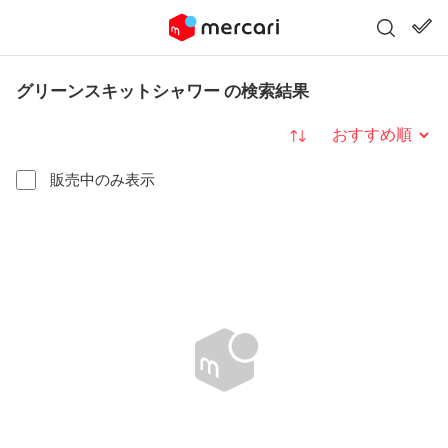
グリーンスキットシャワー の検索結果
並び替え
販売中のみ表示