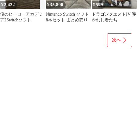
2,422
35,800
599
¥
¥
¥
僕のヒーローアカデミ
Nintendo Switch ソフト
ドラゴンクエストIV 導
ア2Switchソフト
8本セット まとめ売り
かれし者たち
次へ