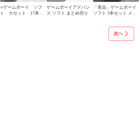
⭐️ゲームボーイ ソフ
ゲームボーイアドバン
「美品」ゲームボーイ
ト カセット 17本セ
ス ソフト まとめ売り
ソフト 3本セット メダ
ット まとめ売り
ロット2 スパロボ RPG
ツクール
次へ