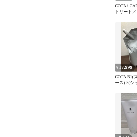
COTA i 
トリートメン
ット
17,999
¥
COTA B
ース) 5(
リートメン