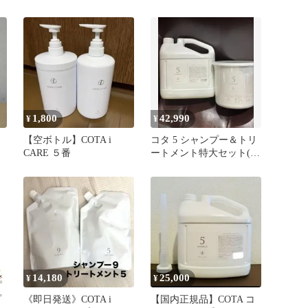
ル 800ml
1,800
42,990
¥
¥
ー
【空ボトル】COTA i
コタ 5 シャンプー＆トリ
CARE ５番
ートメント特大セット(ポ
ンプ、ハケ付き)
14,180
25,000
¥
¥
プ
《即日発送》COTA i
【国内正規品】COTA コ