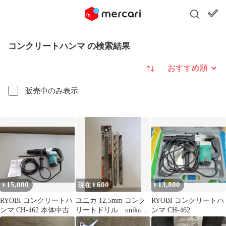
コンクリートハンマ の検索結果
並び替え
販売中のみ表示
15,000
600
13,800
¥
現在 ¥
¥
RYOBI コンクリートハ
ユニカ 12.5mm コンク
RYOBI コンクリートハ
ンマ CH-462 本体中古
リートドリル unika
ンマ CH-462
ハンマードリル