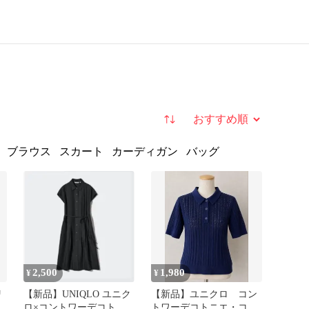
並び替え
ブラウス
スカート
カーディガン
バッグ
2,500
1,980
¥
¥
リ
【新品】UNIQLO ユニク
【新品】ユニクロ コン
ロ×コントワーデコトニ
トワーデコトニエ・コッ