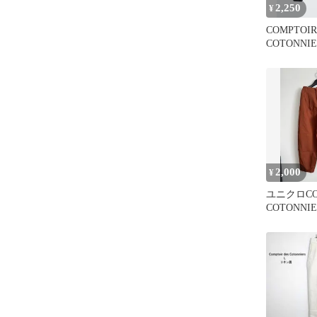
2,250
¥
COMPTOIR
COTONN
ユニクロダ
ト
2,000
¥
ユニクロCOM
COTONNI
ンツ オレ