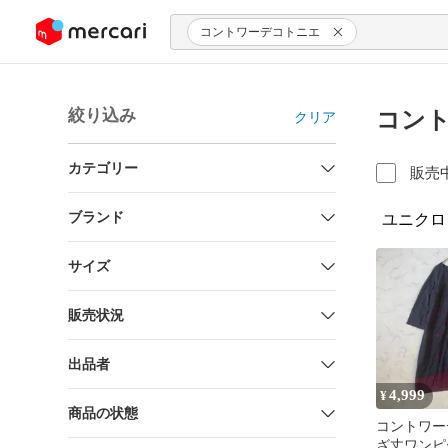
ンツにスキップ
コントワーデコトニエ
絞り込み
コント
クリア
カテゴリー
販売
ブランド
ユニクロ
サイズ
販売状況
出品者
4,999
¥
商品の状態
コントワー
ざ丈ワンピー