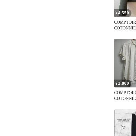
4,550
¥
COMPTOIR
COTONNI
ショートジ
2,800
¥
COMPTOIR
COTONNI
ラウス 半