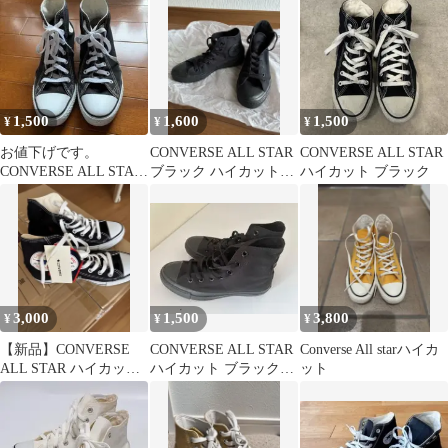
1,500
1,600
1,500
¥
¥
¥
お値下げです。
CONVERSE ALL STAR
CONVERSE ALL STAR
CONVERSE ALL STAR
ブラック ハイカット
ハイカット ブラック
ハイカット スニーカ
23.5cm
ー
3,000
1,500
3,800
¥
¥
¥
【新品】CONVERSE
CONVERSE ALL STAR
Converse All starハイカ
ALL STAR ハイカット
ハイカット ブラック
ット
ブラック
24.5