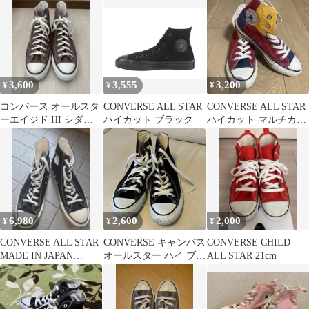
3,600
3,555
3,200
¥
¥
¥
コンバース オールスタ
CONVERSE ALL STAR
CONVERSE ALL STAR
ーエイジド HI シダー
ハイカット ブラック
ハイカット マルチカラ
ブラウン 25.0cm
ー
6,980
2,600
2,000
¥
¥
¥
CONVERSE ALL STAR
CONVERSE キャンバス
CONVERSE CHILD
MADE IN JAPAN
オールスター ハイ ブラ
ALL STAR 21cm
27.5cm
ック 23.5cm