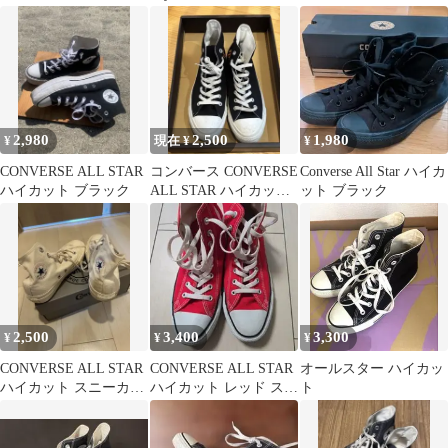
イカット ブラック
ト 22.5cm
カー 23.5
23.5cm
2,980
2,500
1,980
¥
現在 ¥
¥
CONVERSE ALL STAR
コンバース CONVERSE
Converse All Star ハイカ
ハイカット ブラック
ALL STAR ハイカット
ット ブラック
8 26.0cm
2,500
3,400
3,300
¥
¥
¥
CONVERSE ALL STAR
CONVERSE ALL STAR
オールスター ハイカッ
ハイカット スニーカー
ハイカット レッド スニ
ト
ホワイト
ーカー