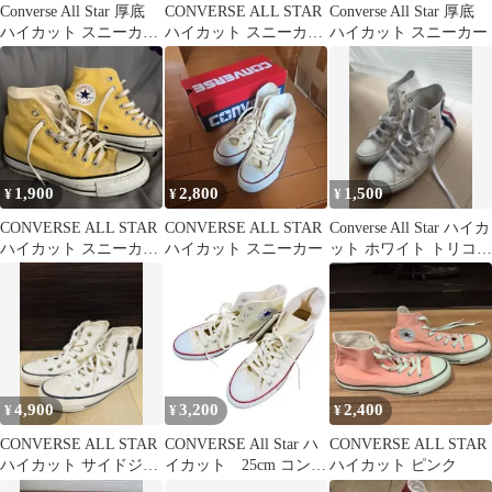
Converse All Star 厚底
CONVERSE ALL STAR
Converse All Star 厚底
ハイカット スニーカ
ハイカット スニーカー
ハイカット スニーカー
ー 白 24cm
オレンジ
1,900
2,800
1,500
¥
¥
¥
CONVERSE ALL STAR
CONVERSE ALL STAR
Converse All Star ハイカ
ハイカット スニーカー
ハイカット スニーカー
ット ホワイト トリコロ
イエロー
ール
4,900
3,200
2,400
¥
¥
¥
CONVERSE ALL STAR
CONVERSE All Star ハ
CONVERSE ALL STAR
ハイカット サイドジッ
イカット 25cm コンバ
ハイカット ピンク
プ ホワイト 23.5
ース