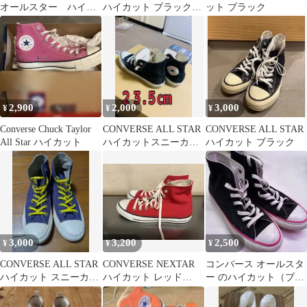
オールスター ハイカ
ハイカット ブラック
ット ブラック
ット オールブラッ
25cm
ク 27cm
2,900
2,000
3,000
¥
¥
¥
Converse Chuck Taylor
CONVERSE ALL STAR
CONVERSE ALL STAR
All Star ハイカット
ハイカットスニーカー
ハイカット ブラック
ブラック
3,000
3,200
2,500
¥
¥
¥
CONVERSE ALL STAR
CONVERSE NEXTAR
コンバース オールスタ
ハイカット スニーカー
ハイカット レッド
ー のハイカット（ブラ
ブルー
26.0cm
ック×ピ