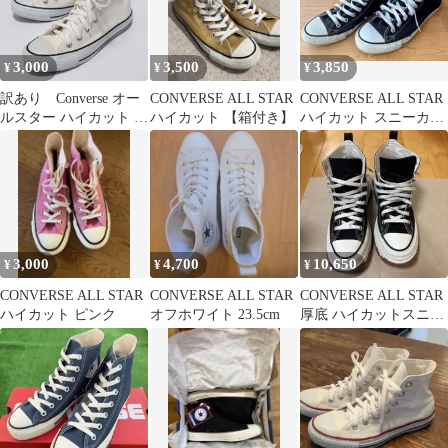
3,000
3,500
3,850
¥
¥
¥
訳あり Converse オー
CONVERSE ALL STAR
CONVERSE ALL STAR
ルスター ハイカット ホ
ハイカット 【箱付き】
ハイカット スニーカー
ワイト スニーカー
ブラック 28.0
3,000
4,700
10,650
¥
¥
¥
CONVERSE ALL STAR
CONVERSE ALL STAR
CONVERSE ALL STAR
ハイカット ピンク
オフホワイト 23.5cm
厚底 ハイカットスニー
カー