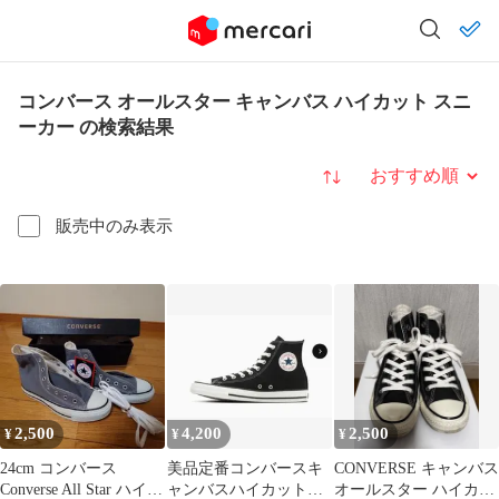
コンバース オールスター キャンバス ハイカット スニ
ーカー の検索結果
並び替え
販売中のみ表示
2,500
4,200
2,500
¥
¥
¥
24cm コンバース
美品定番コンバースキ
CONVERSE キャンバス
Converse All Star ハイカ
ャンバスハイカットス
オールスター ハイカッ