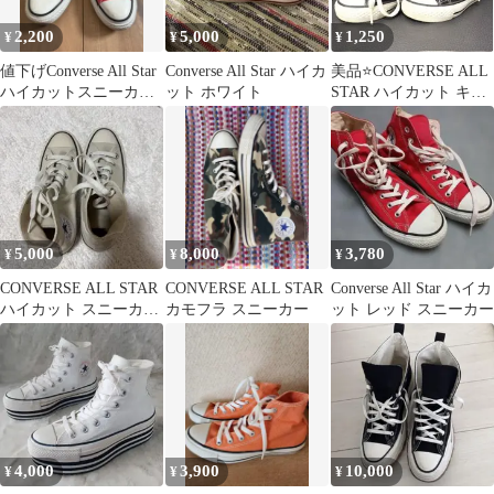
2,200
5,000
1,250
¥
¥
¥
値下げConverse All Star
Converse All Star ハイカ
美品⭐️CONVERSE ALL
ハイカットスニーカー
ット ホワイト
STAR ハイカット キッ
レッド22.5cm
ズスニーカー2way
5,000
8,000
3,780
¥
¥
¥
CONVERSE ALL STAR
CONVERSE ALL STAR
Converse All Star ハイカ
ハイカット スニーカー
カモフラ スニーカー
ット レッド スニーカー
ベージュ
4,000
3,900
10,000
¥
¥
¥