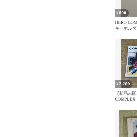
800
¥
HERO CO
キーホルダ
2,200
¥
【新品未開
COMPLE
バーキーホ