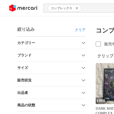
ンツにスキップ
コンプレックス
絞り込み
コンプ
クリア
カテゴリー
販売
ブランド
クリップ
サイズ
販売状況
出品者
888
¥
商品の状態
DARK MAT
COMPLE