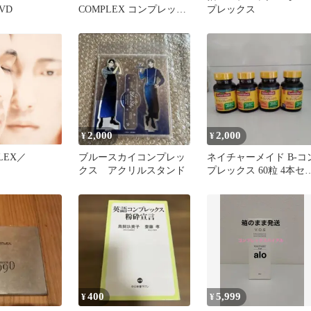
VD
COMPLEX コンプレック
プレックス
ス
2,000
2,000
¥
¥
PLEX／
ブルースカイコンプレッ
ネイチャーメイド B-コ
クス アクリルスタンド
プレックス 60粒 4本セ
ト
400
5,999
¥
¥