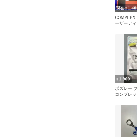
1,40
現在 ¥
COMPLEX 
ーザーディ
1,900
¥
ボズレー 
コンプレッ
ント