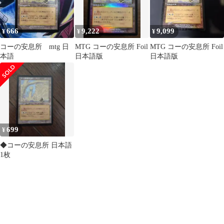
666
9,222
9,099
¥
¥
¥
コーの安息所 mtg 日
MTG コーの安息所 Foil
MTG コーの安息所 Foil
本語
日本語版
日本語版
699
¥
◆コーの安息所 日本語
1枚