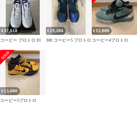
37,618
29,204
12,000
¥
¥
¥
コービー プロトロ 81
300 コービー5 プロトロ
コービー4プロトロ
13,000
¥
コービー5プロトロ