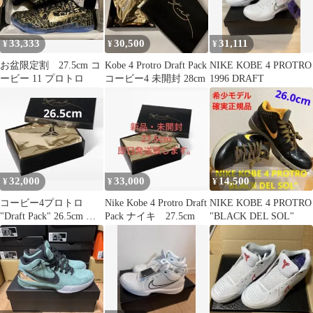
33,333
30,500
31,111
¥
¥
¥
お盆限定割 27.5cm コ
Kobe 4 Protro Draft Pack
NIKE KOBE 4 PROTRO
ービー 11 プロトロ
コービー4 未開封 28cm
1996 DRAFT
32,000
33,000
14,500
¥
¥
¥
コービー4プロトロ
Nike Kobe 4 Protro Draft
NIKE KOBE 4 PROTRO
"Draft Pack" 26.5cm 新
Pack ナイキ 27.5cm
"BLACK DEL SOL"
品・未開封