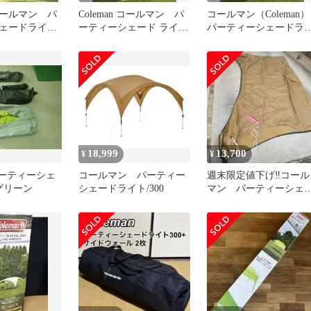
ールマン パ
Coleman コールマン パ
コールマン（Coleman）
ェードライ
ーティーシェード ライト
パーティーシェードラ
サイドウォール
300+ タープ テント
ト 300+ サイドウォール
18,999
13,700
¥
¥
 パーティーシェ
コールマン パーティー
週末限定値下げ‼️コール
グリーン
シェードライト/300
マン パーティーシェ
ドライト300