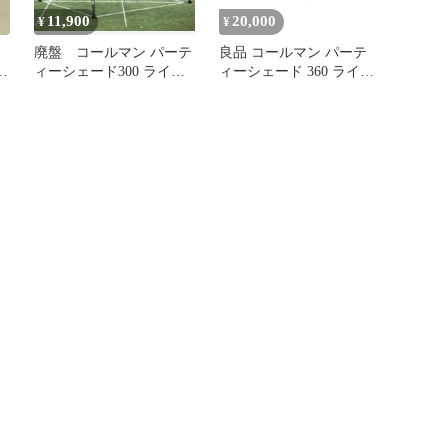
11,900
20,000
¥
¥
廃盤 コールマン パーテ
良品 コールマン パーテ
ィーシェード300 ライム
ィーシェード 360 ライム
ン
グリーン タープ フェス
グリーン タープ ②