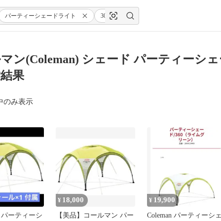
パーティーシェードライト
300
グリーン/ベージュ
マン(Coleman) シェード パーティーシ
索結果
中のみ表示
18,000
19,900
¥
¥
 パーティーシ
【美品】コールマン パー
Coleman パーティーシ