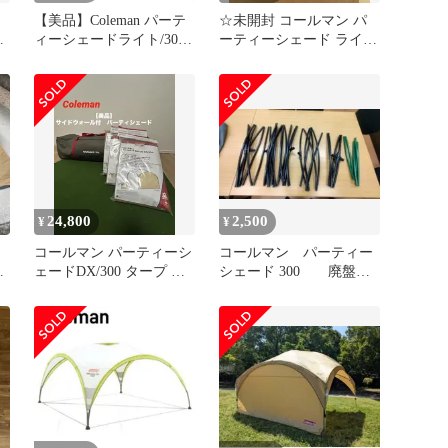
【美品】Coleman パーテ
☆未開封 コールマン パ
イ
ィーシェードライト/300+
ーティーシェード ライ
暑さ対策 極涼
ト/300 アウトドア キャン
プ
24,800
2,500
¥
¥
コールマン パーティーシ
コールマン パーティー
ー
ェードDX/300 タープ サ
シェード 300 廃盤
イドウォール付
シェードスキンなし