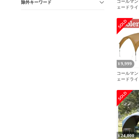
コールマン
除外キーワード
ェードライ
9,999
¥
コールマン
ェードライト
ュ〔サイド
付き〕
24,000
¥