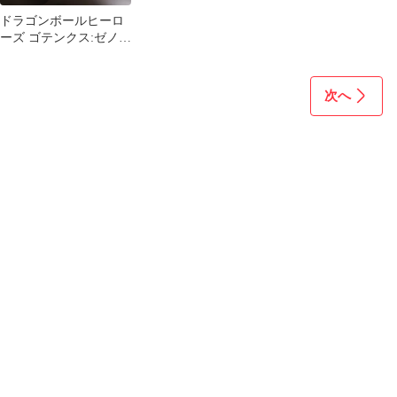
ドラゴンボールヒーロ
ーズ ゴテンクス:ゼノ
HGD7-SEC
次へ