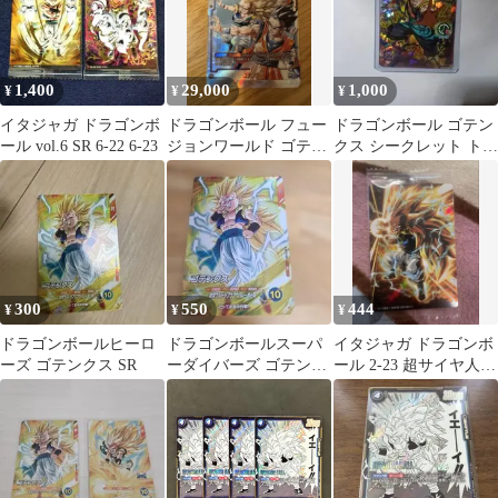
1,400
29,000
1,000
¥
¥
¥
イタジャガ ドラゴンボ
ドラゴンボール フュー
ドラゴンボール ゴテン
ール vol.6 SR 6-22 6-23
ジョンワールド ゴテン
クス シークレット トレ
クス SR
ーディングカード
300
550
444
¥
¥
¥
ドラゴンボールヒーロ
ドラゴンボールスーパ
イタジャガ ドラゴンボ
ーズ ゴテンクス SR
ーダイバーズ ゴテンク
ール 2-23 超サイヤ人ゴ
ス
テンクス