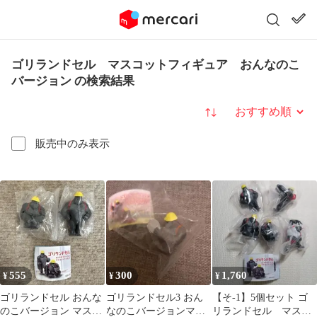
ゴリランドセル マスコットフィギュア おんなのこ
バージョン の検索結果
並び替え
販売中のみ表示
555
300
1,760
¥
¥
¥
ゴリランドセル おんな
ゴリランドセル3 おん
【そ-1】5個セット ゴ
のこバージョン マスコ
なのこバージョンマス
リランドセル マスコ