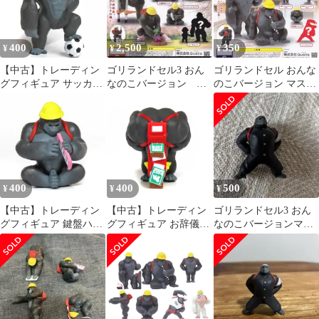
400
2,500
350
¥
¥
¥
【中古】トレーディン
ゴリランドセル3 おん
ゴリランドセル おんな
グフィギュア サッカー
なのこバージョン マ
のこバージョン マスコ
ボールとゴリラ 「ゴリ
スコットフィギュア 6
ットフィギュア 激レア
ランドセル おんなのこ
個セット
バージョン マスコット
フィギュア2」
400
400
500
¥
¥
¥
【中古】トレーディン
【中古】トレーディン
ゴリランドセル3 おん
グフィギュア 鍵盤ハー
グフィギュア お辞儀ゴ
なのこバージョンマス
モニカとゴリラ 「ゴリ
リラ 「ゴリランドセル
コットフィギュア 応
ランドセル おんなのこ
おんなのこバージョン
援団長ゴリラ 美品
バージョン マスコット
マスコットフィギュア
フィギュア2」
2」