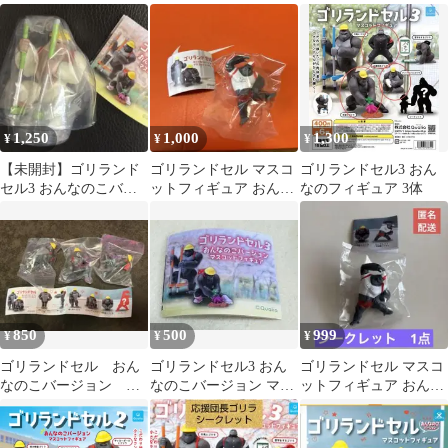
ットフィギュア2種セッ
コットフィギュア
ットフィギュア おん
ト☆バラ売り可
なのこバージョン
1,250
1,000
1,300
¥
¥
¥
【未開封】ゴリランド
ゴリランドセル マスコ
ゴリランドセル3 おん
セル3 おんなのこバー
ットフィギュア おんな
なのフィギュア 3体
ジョン マスコットフィ
のこバージョン シーク
ギュア
レット
850
500
999
¥
¥
¥
ゴリランドセル おん
ゴリランドセル3 おん
ゴリランドセル マスコ
なのこバージョン マ
なのこバージョン マス
ットフィギュア おんな
スコットフィギュア 3
コットフィギュア
のこバージョン シーク
体セット
レット