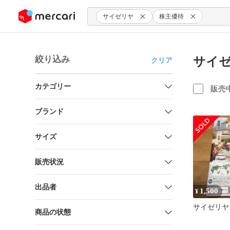
ンツにスキップ
サイゼリヤ
株主優待
絞り込み
サイゼ
クリア
カテゴリー
販売
ブランド
サイズ
販売状況
出品者
1,500
¥
サイゼリヤ
商品の状態