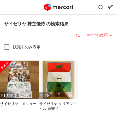
サイゼリヤ 株主優待 の検索結果
並び替え
販売中のみ表示
1,500
400
¥
¥
サイゼリヤ メニュー
サイゼリヤ クリアファ
イル 非売品