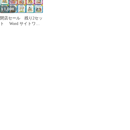
1,000
¥
閉店セール 残り2セッ
ト Word サイトワー
ドリーダーズ25 箱なし
CDなし