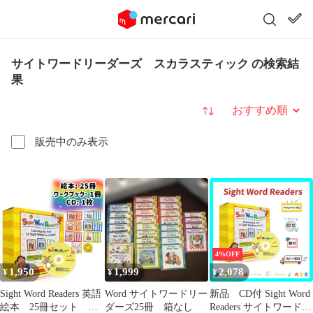
サイトワードリーダーズ スカラスティック の検索結
果
並び替え
販売中のみ表示
4%OFF
1,950
1,999
2,078
¥
¥
¥
Sight Word Readers 英語
Word サイトワードリー
新品 CD付 Sight Word
絵本 25冊セット CD
ダーズ25冊 箱なし
Readers サイトワードリ