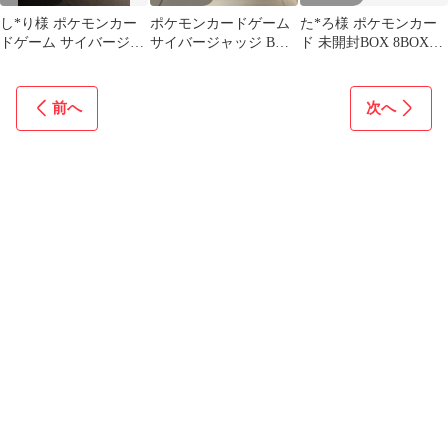
し*り様 ポケモンカー
ポケモンカードゲーム
た*ろ様 ポケモンカー
ドゲーム サイバージャ
サイバージャッジ BOX
ド 未開封BOX 8BOXま
ッジ BOX （シュリン
シュリンク付
とめ売り シュリンク付
ク付）
き
前へ
次へ