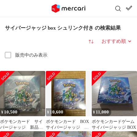
サイバージャッジ box シュリンク付き の検索結果
並び替え
販売中のみ表示
10,500
10,600
11,000
¥
¥
¥
ポケモンカード サイ
ポケモンカード BOX
ポケモンカードゲーム
バージャッジ 新品シ
サイバージャッジ シ
サイバージャッジ BOX
ュリンク付き 1box
ュリンク付き