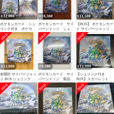
32,000
10,300
11,500
¥
¥
¥
ポケモンカード シュ
ポケモンカード サイ
【BOX】 ポケモンカー
リンク付き ポケカ
バージャッジ シュリ
ド サイバージャッジ 未
BOX
ンク付き1BOX
開封シュリンク付き
12,000
9,500
12,999
¥
¥
¥
未開封 サイバージャッ
ポケモンカード サイ
【シュリンク付き
ジ BOX シュリンク付
バージャッジ 新品シ
BOX】スカーレット&
き
ュリンク付き 1box
バイオレット 拡張パッ
ク サイバージャッジ