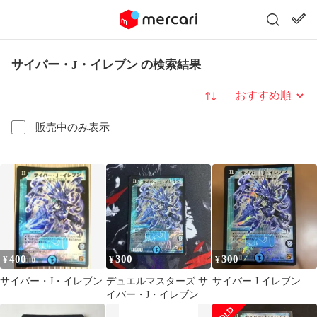
サイバー・J・イレブン の検索結果
並び替え
販売中のみ表示
400
300
300
¥
¥
¥
サイバー・J・イレブン
デュエルマスターズ サ
サイバー J イレブン
イバー・J・イレブン