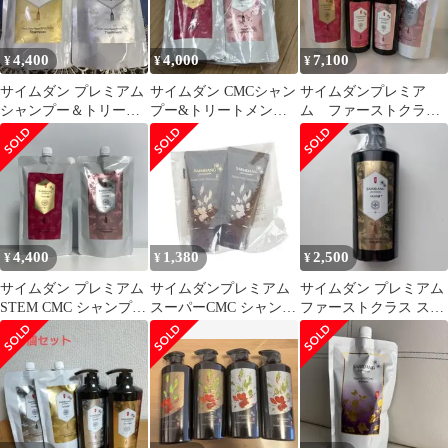
4,400
4,000
7,100
¥
¥
¥
サイムダン プレミアム
サイムダン CMCシャン
サイムダンプレミア
シャンプー＆トリート
プー&トリートメン
ム ファーストクラス
メント 詰替用
ト レフィル
スーパーSTEM CMC 本
体リフィル4点
4,400
1,380
2,500
¥
¥
¥
サイムダン プレミアム
サイムダンプレミアム
サイムダン プレミアム
STEM CMC シャンプー
スーパーCMC シャンプ
ファーストクラス スー
トリートメント 詰替セ
ートリートメント
パーSTEM CMC シャン
ット
#2605019
プー