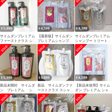
シャンプー
5,400
4,500
4,380
¥
¥
¥
サイムダンプレミアム
【最新版】サイムダン
サイムダンプレミアム
ファーストクラス シャ
プレミアムシャンプー
シャンプー トリートメ
ンプー＆トリートメン
&トリートメントリフ
ント つめかえ用 合計
トセット 本体
ィル
2点 ！
5,300
4,000
4,580
¥
¥
¥
新品未開封 サイムダ
新品 サイムダンファ
【新品未使用】サイム
ン プレミアム シャ
ーストクラス スシャン
ダン プレミアム シャン
ンプー トリートメン
プー＆トリートメント
プー トリートメント 詰
ト
セット 詰め替え用
替用☆最新版