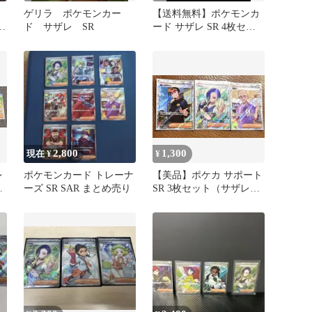
ゲリラ ポケモンカー
【送料無料】ポケモンカ
ム
ド サザレ SR
ード サザレ SR 4枚セッ
ト
2,800
1,300
現在 ¥
¥
レ
ポケモンカード トレーナ
【美品】ポケカ サポート
め
ーズ SR SAR まとめ売り
SR 3枚セット（サザレ・
怖いお兄さん・管理人）