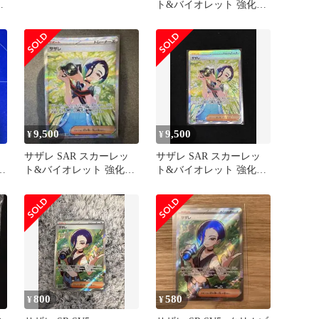
張
ト&バイオレット 強化拡
ズ
張パック クリムゾンヘイ
ズ …
9,500
9,500
¥
¥
サザレ SAR スカーレッ
サザレ SAR スカーレッ
・
ト&バイオレット 強化拡
ト&バイオレット 強化拡
張パック クリムゾンヘイ
張パック クリムゾンヘイ
ズ …
ズ …
800
580
¥
¥