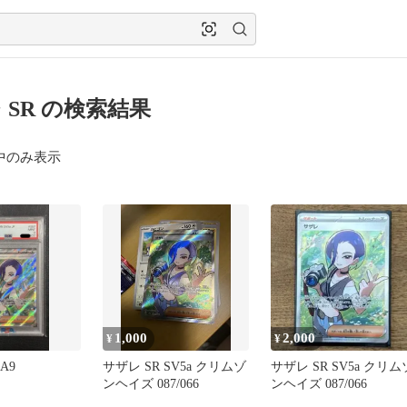
 SR の検索結果
中のみ表示
1,000
2,000
¥
¥
A9
サザレ SR SV5a クリムゾ
サザレ SR SV5a クリム
ンヘイズ 087/066
ンヘイズ 087/066