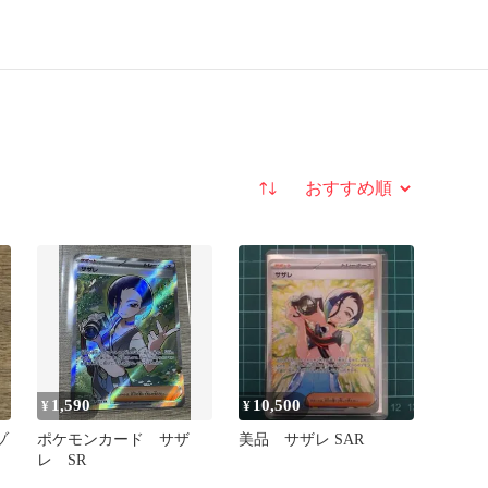
並び替え
1,590
10,500
¥
¥
ゾ
ポケモンカード サザ
美品 サザレ SAR
レ SR