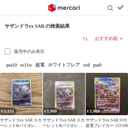
サザンドラex SAR の検索結果
並び替え
販売中のみ表示
超電
ホワイトフレア
psa10
sv11w
sv8
psa9
3,333
3,900
3,900
¥
¥
¥
サザンドラex SAR スカ
サザンドラex SAR スカ
サザンドラex SAR SV8
ーレット&バイオレッ
ーレット&バイオレッ
超電ブレイカー 133/106