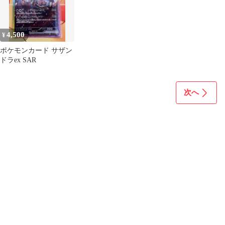
4,500
¥
ポケモンカード サザン
ドラex SAR
次へ