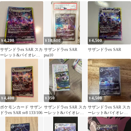
ト 拡張パック 超電ブレ
ト 拡張パック 超電ブレ
イカー…
イカー…
4,200
10,600
4,500
¥
¥
¥
サザンドラex SAR スカ
サザンドラex SAR
サザンドラex SAR
ーレット&バイオレッ
psa10
ト 拡張パック 超電ブレ
イカー…
4,400
350
4,500
¥
¥
¥
ポケモンカード サザン
サザンドラex SAR スカ
サザンドラex SAR スカ
ドラex SAR sv8 133/106
ーレット&バイオレッ
ーレット&バイオレッ
ト 拡張パック 超電ブレ
ト 拡張パック ホワイト
イカー…
フレア…