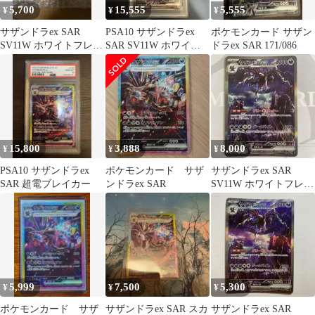
5,700
15,555
5,555
¥
¥
¥
サザンドラex SAR
PSA10 サザンドラex
ポケモンカード サザン
SV11W ホワイトフレア
SAR SV11W ホワイト
ドラex SAR 171/086
171/086
フレア 171/086
15,800
3,888
8,000
¥
¥
¥
PSA10 サザンドラex
ポケモンカード サザ
サザンドラex SAR
SAR 超電ブレイカー
ンドラex SAR
SV11W ホワイトフレア
171/086
5,999
7,500
5,300
¥
¥
¥
ポケモンカード サザ
サザンドラex SAR スカ
サザンドラex SAR