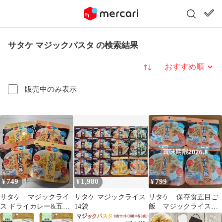
サタケ マジックパスタ の検索結果
並び替え
販売中のみ表示
749
1,980
799
¥
¥
¥
サタケ マジックライ
サタケ マジックライス
サタケ 保存食五目ご
ス ドライカレー&五目
14袋
飯 マジックライス 4
ご飯 各２袋
袋セット 日本災害