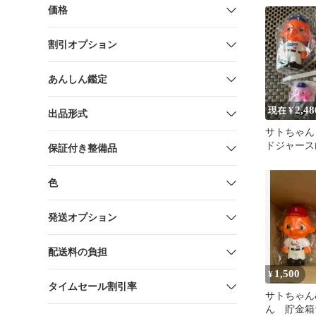
価格
割引オプション
あんしん鑑定
2,48
現在 ¥
出品形式
サトちゃん
ドジャース
保証付き整備品
仕様 4体セ
色
発送オプション
配送料の負担
1,500
¥
タイムセール割引率
サトちゃん
ん 貯金箱