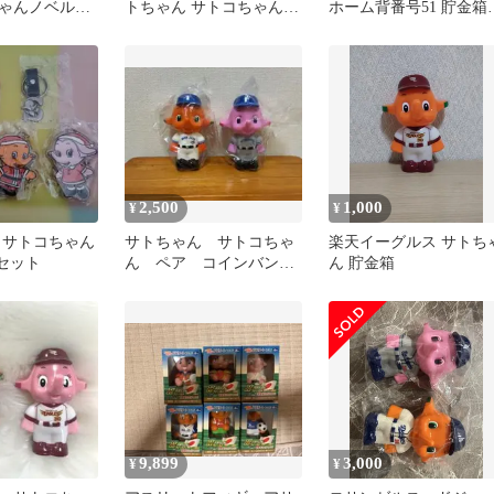
ゃんノベルテ
トちゃん サトコちゃん
ホーム背番号51 貯金箱
貯金箱 フィギュア3体セ
スポーツサトちゃんス
ット 阪神
ラップ
2,500
1,000
¥
¥
 サトコちゃん
サトちゃん サトコちゃ
楽天イーグルス サトち
点セット
ん ペア コインバン
ん 貯金箱
ク 岡本所属 ブルージ
ェイズ 新品
9,899
3,000
¥
¥