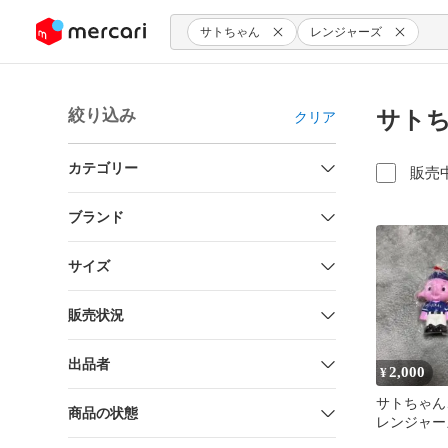
ンツにスキップ
サトちゃん
レンジャーズ
絞り込み
サトち
クリア
カテゴリー
販売
ブランド
サイズ
販売状況
出品者
2,000
¥
サトちゃん
商品の状態
レンジャー
貯金箱2体