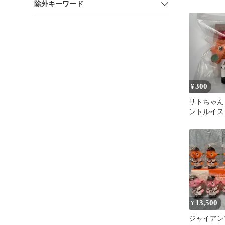
除外キーワード
ス・カージナ
300
¥
サトちゃん
ントルイス
ス
13,500
¥
ジャイアン