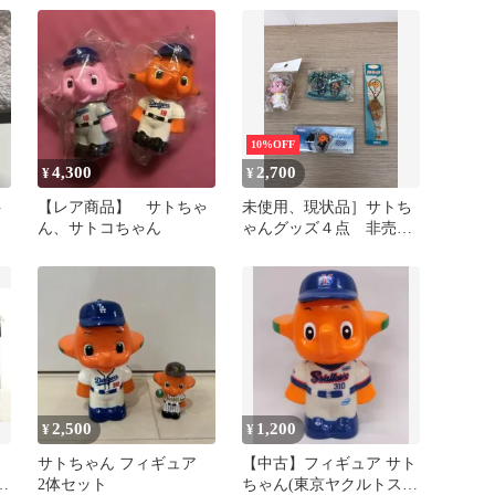
10%OFF
4,300
2,700
¥
¥
ト
【レア商品】 サトちゃ
未使用、現状品］サトち
ん、サトコちゃん
ゃんグッズ４点 非売
品 レア S 197
2,500
1,200
¥
¥
サトちゃん フィギュア
【中古】フィギュア サト
ん
2体セット
ちゃん(東京ヤクルトスワ