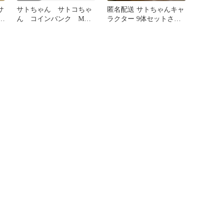
サ
サトちゃん サトコちゃ
匿名配送 サトちゃんキャ
貯
ん コインバンク MLB
ラクター 9体セットさと
セ
3チーム 6個 ドジャー
ちゃん
ス山本他