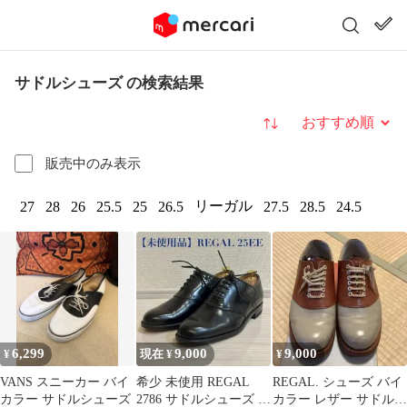
サドルシューズ の検索結果
並び替え
販売中のみ表示
リーガル
27
28
26
25.5
25
26.5
27.5
28.5
24.5
6,299
9,000
9,000
¥
現在 ¥
¥
VANS スニーカー バイ
希少 未使用 REGAL
REGAL. シューズ バイ
カラー サドルシューズ
2786 サドルシューズ 黒
カラー レザー サドルシ