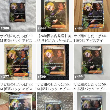
900
444
400
¥
¥
¥
サビ組のしたっぱ SR
【24時間以内発送】美
サビ組のしたっぱ SR
M 拡張パック アビスア
品 サビ組のしたっぱ
110/081 アビスアイ
イ キラ 110/081
SR 110/081 アビスアイ
377
500
499
¥
¥
¥
サビ組のしたっぱ SR
サビ組のしたっぱ SR
サビ組のしたっぱ SR
M 拡張パック アビスア
M 拡張パック アビスア
M 拡張パック アビスア
イ キラ
イ キラ 110/081
イ キラ 110/081