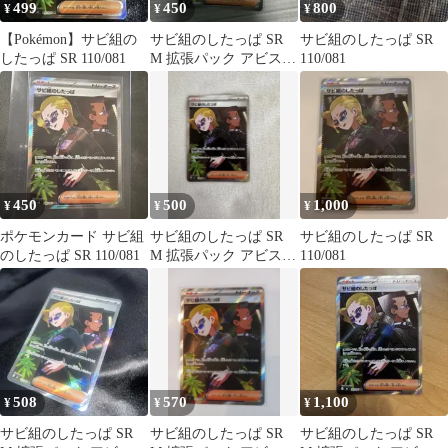
499
450
800
¥
¥
¥
【Pokémon】サビ組の
サビ組のしたっぱ SR
サビ組のしたっぱ SR
したっぱ SR 110/081
M 拡張パック アビスア
110/081
イ キラ 110/081
450
500
1,000
¥
¥
¥
ポケモンカード サビ組
サビ組のしたっぱ SR
サビ組のしたっぱ SR
のしたっぱ SR 110/081
M 拡張パック アビスア
110/081
イ キラ 110/081
508
570
1,100
¥
¥
¥
サビ組のしたっぱ SR
サビ組のしたっぱ SR
サビ組のしたっぱ SR