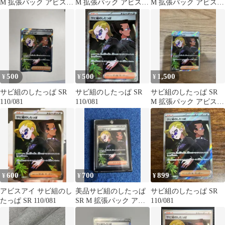
M 拡張パック アビスア
M 拡張パック アビスア
M 拡張パック アビスア
イ キラ 110/081
イ キラ 110/081
イ キラ 110/081
500
500
1,500
¥
¥
¥
サビ組のしたっぱ SR
サビ組のしたっぱ SR
サビ組のしたっぱ SR
110/081
110/081
M 拡張パック アビスア
イ キラ 110/081 エラー
600
700
899
¥
¥
¥
アビスアイ サビ組のし
美品サビ組のしたっぱ
サビ組のしたっぱ SR
たっぱ SR 110/081
SR M 拡張パック アビ
110/081
スアイ