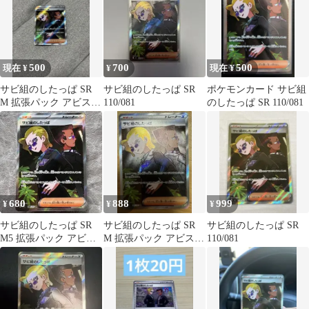
500
700
500
現在 ¥
¥
現在 ¥
サビ組のしたっぱ SR
サビ組のしたっぱ SR
ポケモンカード サビ組
M 拡張パック アビスア
110/081
のしたっぱ SR 110/081
イ キラ 110/081
680
888
999
¥
¥
¥
サビ組のしたっぱ SR
サビ組のしたっぱ SR
サビ組のしたっぱ SR
M5 拡張パック アビス
M 拡張パック アビスア
110/081
アイ 110/081 ポケカ
イ キラ 110/081