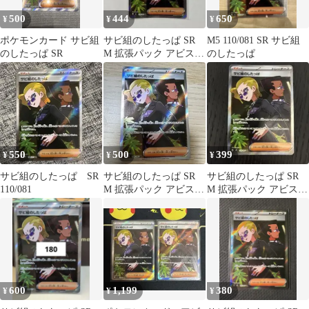
500
444
650
¥
¥
¥
ポケモンカード サビ組
サビ組のしたっぱ SR
M5 110/081 SR サビ組
のしたっぱ SR
M 拡張パック アビスア
のしたっぱ
イ キラ 110/081
550
500
399
¥
¥
¥
サビ組のしたっぱ SR
サビ組のしたっぱ SR
サビ組のしたっぱ SR
110/081
M 拡張パック アビスア
M 拡張パック アビスア
イ キラ 110/081
イ キラ 110/081
600
1,199
380
¥
¥
¥