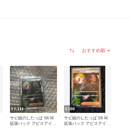
並び替え
1,111
500
¥
¥
サビ組のしたっぱ SR M
サビ組のしたっぱ SR M
拡張パック アビスアイ
拡張パック アビスアイ
キラ 110/081
キラ 110/081