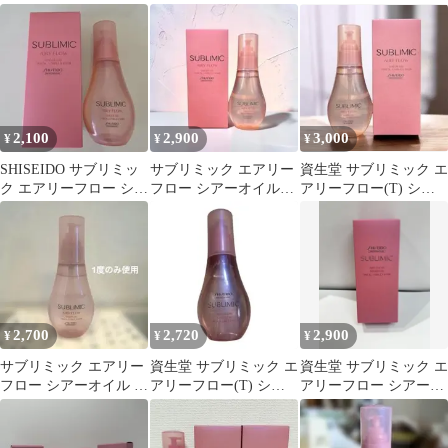
100mL 1本 資生堂 新品
ーオイル 100mL
ーオイル 100mL
2,100
2,900
3,000
¥
¥
¥
SHISEIDO サブリミッ
サブリミック エアリー
資生堂 サブリミック エ
ク エアリーフロー シア
フロー シアーオイル
アリーフロー(T) シア
ーオイル
（T）100mL
ーオイル 100mL
2,700
2,720
2,900
¥
¥
¥
サブリミック エアリー
資生堂 サブリミック エ
資生堂 サブリミック エ
フロー シアーオイル T
アリーフロー(T) シア
アリーフロー シアーオ
100mL 1本 資生堂
ーオイル 100mL
イル 100ml