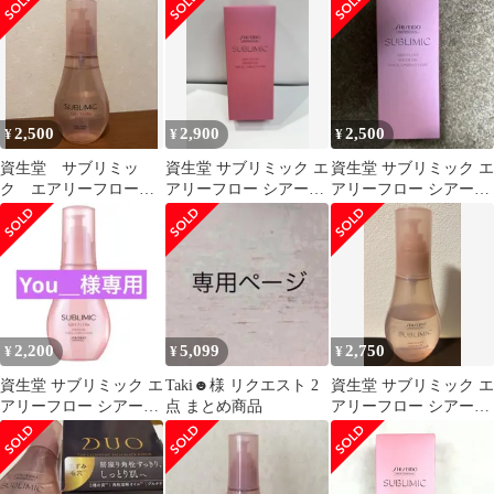
2,500
2,900
2,500
¥
¥
¥
資生堂 サブリミッ
資生堂 サブリミック エ
資生堂 サブリミック エ
ク エアリーフロー
アリーフロー シアーオ
アリーフロー シアーオ
ヘアトリートメント
イル 100ml
イル T 100ml
2,200
5,099
2,750
¥
¥
¥
資生堂 サブリミック エ
Taki☻様 リクエスト 2
資生堂 サブリミック エ
アリーフロー シアーオ
点 まとめ商品
アリーフロー シアーオ
イル 100ml
イル 100ml（T）