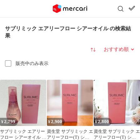
サブリミック エアリーフロー シアーオイル の検索結
果
並び替え
販売中のみ表示
2,799
2,900
2,800
¥
¥
¥
サブリミック エアリー
資生堂 サブリミック エ
資生堂 サブリミック エ
フロー シアーオイル T
アリーフロー(T) シア
アリーフロー(T) シア