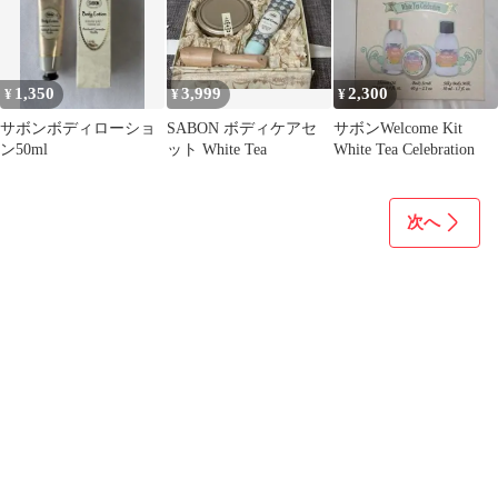
1,350
3,999
2,300
¥
¥
¥
サボンボディローショ
SABON ボディケアセ
サボンWelcome Kit
ン50ml
ット White Tea
White Tea Celebration
次へ