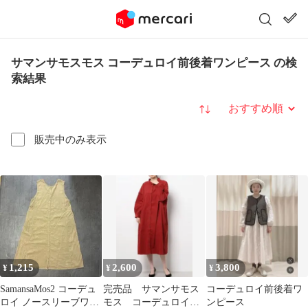
サマンサモスモス コーデュロイ前後着ワンピース の検
索結果
並び替え
販売中のみ表示
1,215
2,600
3,800
¥
¥
¥
SamansaMos2 コーデュ
完売品 サマンサモス
コーデュロイ前後着ワ
ロイ ノースリーブワン
モス コーデュロイシ
ンピース