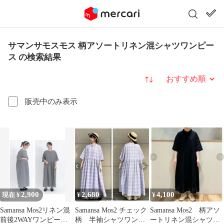
サマンサモスモス 柄アソートリネン混シャツワンピー
ス の検索結果
並び替え
販売中のみ表示
2,900
2,680
4,100
現在 ¥
¥
¥
Samansa Mos2リネン混
Samansa Mos2 チェック
Samansa Mos2 柄アソ
前後2WAYワンピース
柄 半袖シャツワンピ
ートリネン混シャツワ