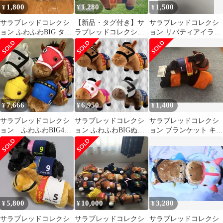
1,800
1,280
1,500
¥
¥
¥
サラブレッドコレクシ
【新品・タグ付き】サ
サラブレッドコレクシ
ョン ふわふわBIG タイ
ラブレッドコレクショ
ョン リバティアイラン
トルホルダー
ン ふわふわBIG
ドぬいぐるみ付きブラ
ンケット
7,666
6,950
1,400
¥
¥
¥
サラブレッドコレクシ
サラブレッドコレクシ
サラブレッドコレクシ
ョン ふわふわBIG4種
ョン ふわふわBIGぬい
ョン ブランケット キタ
セット
ぐるみ 4種セット
サンブラック
5,800
10,000
3,280
¥
¥
¥
サラブレッドコレクシ
サラブレッドコレクシ
サラブレッドコレクシ