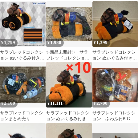
ランケット3 キタサン
ランケット3 キタサン
ブランケット3 キタサ
ブラック
ブラック
ンブラック
1,799
1,980
1,399
¥
¥
¥
サラブレッドコレクシ
✨新品未開封✨ サラ
サラブレッドコレクシ
ョン ぬいぐるみ付きブ
ブレッドコレクショ
ョン ぬいぐるみ付きブ
ランケット3 キタサン
ン ぬいぐるみ付きブ
ランケット キタサンブ
ブラック
ランケット キタサン
ラック
2,100
11,111
2,700
¥
¥
¥
サラブレッドコレクシ
サラブレッドコレクシ
サラブレッドコレクシ
ョンまとめ売り
ョン ぬいぐるみ付きブ
ョン ふわふわBIG ２
ランケット3 キタサン
体セット
ブラック 10点