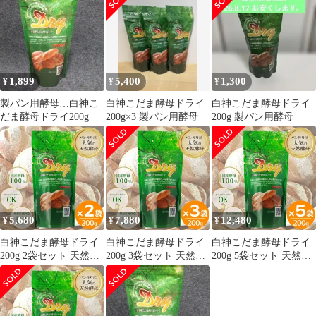
作り 国産酵母
1,899
5,400
1,300
¥
¥
¥
製パン用酵母…白神こ
白神こだま酵母ドライ
白神こだま酵母ドライ
だま酵母ドライ200g
200g×3 製パン用酵母
200g 製パン用酵母
5,680
7,880
12,480
¥
¥
¥
白神こだま酵母ドライ
白神こだま酵母ドライ
白神こだま酵母ドライ
200g 2袋セット 天然酵
200g 3袋セット 天然酵
200g 5袋セット 天然酵
母 製パン用 ホームベー
母 製パン用 ホームベー
母 製パン用 ホームベー
カリー パン作り 国産酵
カリー パン作り 国産酵
カリー パン作り 国産酵
母
母
母