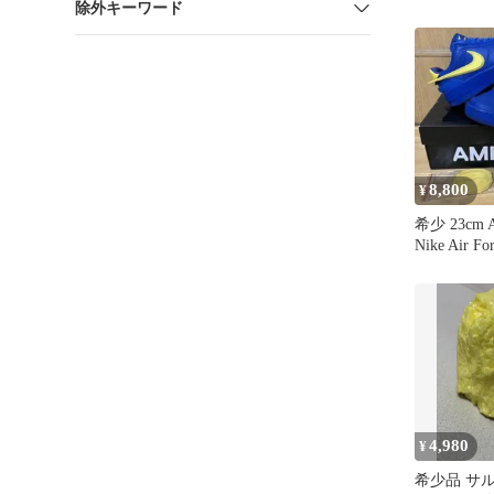
除外キーワード
ー イエロ
8,800
¥
希少 23cm 
Nike Air Fo
4,980
¥
希少品 サ